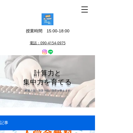
授業時間 15:00-18:00
電話：090-4154-0975
​計算力と
集中力を育てる
​暗算十段・珠算十段の先生が教えます
記事