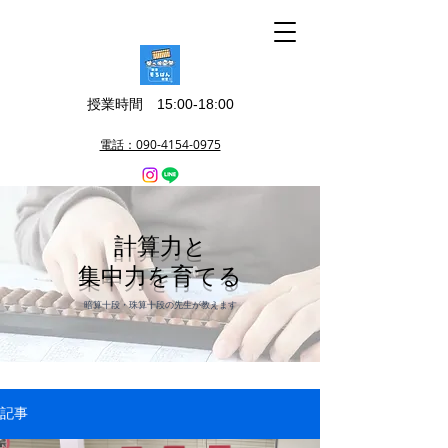
授業時間 15:00-18:00
電話：090-4154-0975
​計算力と
集中力を育てる
​暗算十段・珠算十段の先生が教えます
記事