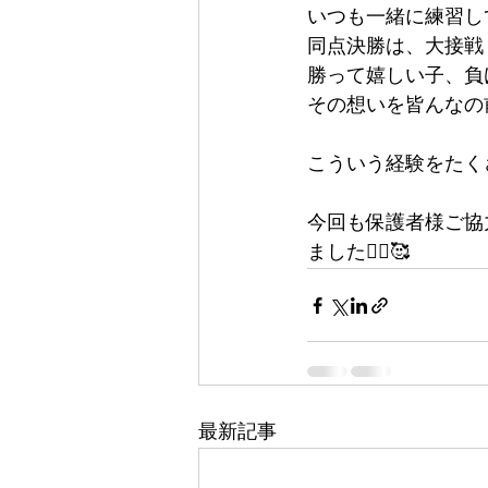
いつも一緒に練習し
同点決勝は、大接戦
勝って嬉しい子、負
その想いを皆んなの
こういう経験をたく
今回も保護者様ご協
ました🙇‍♀️🥰
最新記事