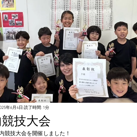
2025年6月4日
読了時間: 1分
内競技大会
校内競技大会を開催しました！